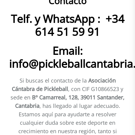
Contacto
Telf. y WhatsApp : +34
614 51 59 91
Email:
info@pickleballcantabria
Si buscas el contacto de la
Asociación
Cántabra de Pickleball
, con CIF G10866523 y
sede en
Bº Camarreal, 128, 39011 Santander,
Cantabria
, has llegado al lugar adecuado.
Estamos aquí para ayudarte a resolver
cualquier duda sobre este deporte en
crecimiento en nuestra región, tanto si