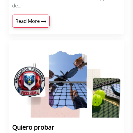
de...
Read More
Quiero probar