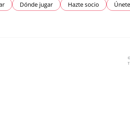
ar
Dónde jugar
Hazte socio
Únete
T