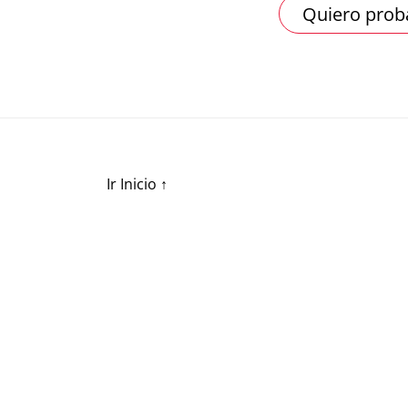
Quiero prob
Ir Inicio
↑