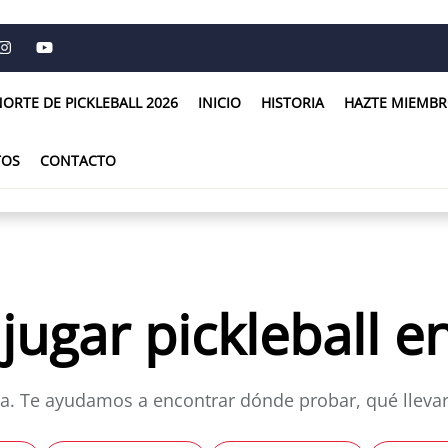
NORTE DE PICKLEBALL 2026
INICIO
HISTORIA
HAZTE MIEMBR
TOS
CONTACTO
jugar pickleball e
ia. Te ayudamos a encontrar dónde probar, qué lleva