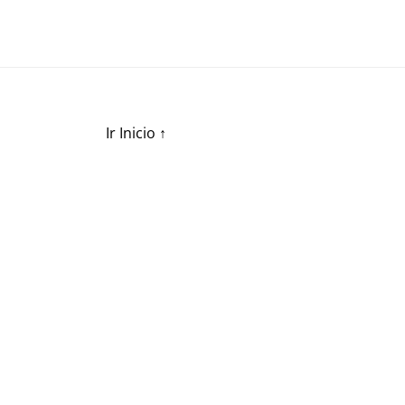
Ir Inicio
↑